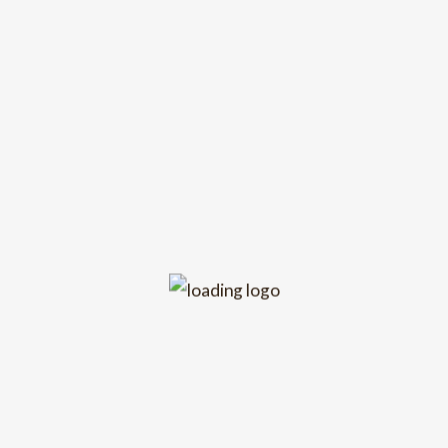
International de Jazz de Montréal.
Galaxy Music Video